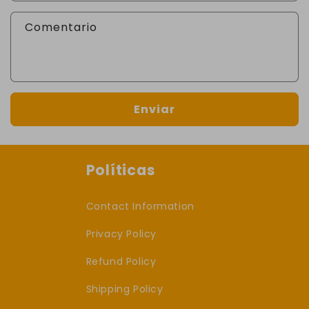
Comentario
Enviar
Políticas
Contact Information
Privacy Policy
Refund Policy
Shipping Policy