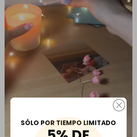
SÓLO POR TIEMPO LIMITADO
5% DE